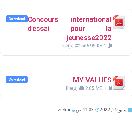
Concours international
Download
d'essai pour la
jeunesse2022
666.96 KB
1 file(s)
MY VALUES
Download
2.85 MB
1 file(s)
مايو 29, 2022
11:03 ص
vrelex