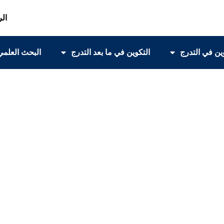
الر
ين في التدرج
التكوين في ما بعد التدرج
البحث العلمي