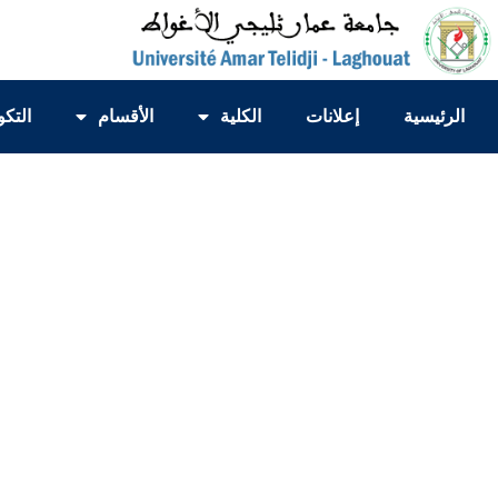
الرئيسية
إعلانات
الكلية
الأقسام
التكو