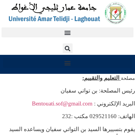
التعليم والتقييم
:
مصلحة
رئيس المصلحة: بن تواتي سفيان
البريد الإلكتروني :
Bentouati.sof@gmail.com
الهاتف: 029521160 مكتب :232
يقوم بتسييرها السيد بن التواتي سفيان ويساعده السيد