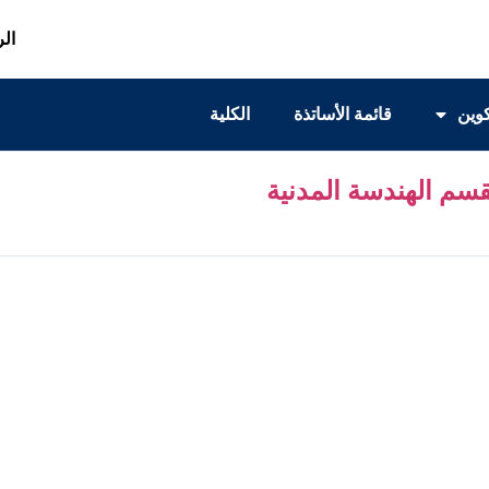
الر
كوين
قائمة الأساتذة
الكلية
سم الهندسة المدنية