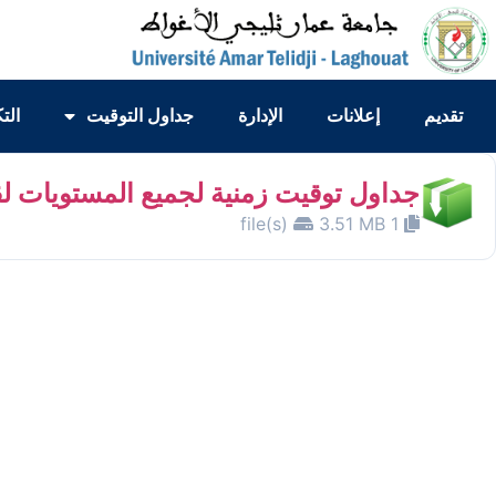
تقديم
إعلانات
الإدارة
جداول التوقيت
الت
جداول توقيت زمنية لجميع المستويات لق
3.51 MB
1 file(s)