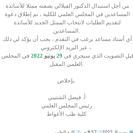
من أجل استبدال الدكتور الفيلالي بصفته ممثلا للأساتذة 
المساعدين في المجلس العلمي للكلية ، تم إطلاق دعوة 
لتقديم الطلبات لانتخاب الممثل الجديد للأساتذة 
المساعدين.

أي أستاذ مساعد يرغب في التقدم ، يجب أن يؤكد لي ذلك 
عبر البريد الإلكتروني ، 

بل التصويت الذي سيجري في 
29
 يونيو 
2022
 في المجلس 
العلمي المقبل.

بإخلاص.

أ. فيصل الشتيبي

رئيس المجلس العلمي

كلية طب الأغواط
يونيو 9, 2022
8:57 ص
كلية الطب