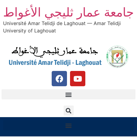
جامعة عمار ثليجي الأغواط
Université Amar Telidji de Laghouat — Amar Telidji
University of Laghouat