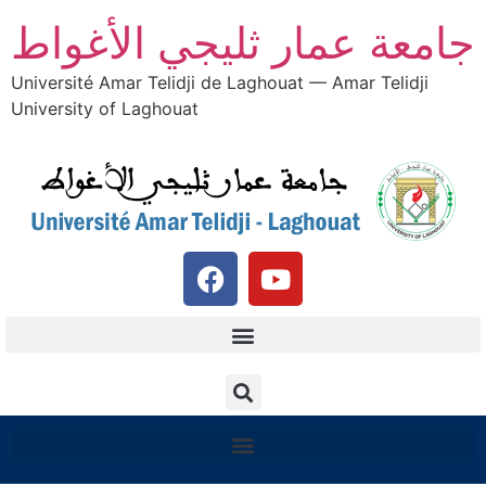
جامعة عمار ثليجي الأغواط
Université Amar Telidji de Laghouat — Amar Telidji
University of Laghouat