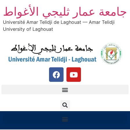
جامعة عمار ثليجي الأغواط
Université Amar Telidji de Laghouat — Amar Telidji
University of Laghouat