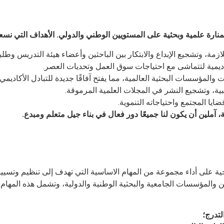
كمنارة علمية وبحثية على المستويين الوطني والدولي
.
الأهداف التي نسع
ازمة، وتشجيع الإبداع والابتكار بين الباحثين وأعضاء هيئة التدريس وطلبة
كاديمية لتتماشى مع احتياجات سوق العمل وتحديات العصر.
 والمؤسسات البحثية العالمية، مما يفتح آفاقًا جديدة للتبادل الأكاديم
ة، وتشجيع النشر في المجلات العلمية المرموقة.
ايا المجتمع واحتياجاته التنموية.
 آملين أن يكون لنا جميعًا دور فعال في بناء جيل متعلم ومبدع
.
جية على أداء مجموعة من المهام الاساسية التي تهدف إلى تنظيم وتسيير
ين والمؤسسات الجامعية والبحثية الوطنية والدولية، وتشمل هذه المهام 
لتدرج؛