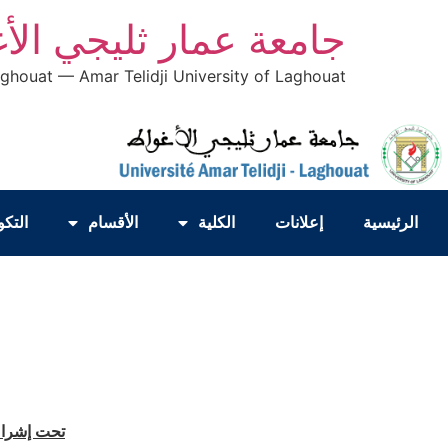
جامعة عمار ثليجي الأ
aghouat — Amar Telidji University of Laghouat
الرئيسية
إعلانات
الكلية
الأقسام
التكو
تحت إشراف