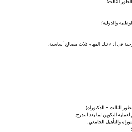
لطور الثالث؛
وطنية والدولية؛
جية في أداء تلك المهام ثلاث مصالح أساسية:
لطور الثالث – الدكتوراه)
.
عملية التكوين لما بعد التدرج
.
راه والتأهيل الجامعي
.