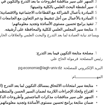
السهر على سير مناقشة أطروحات ما بعد التدرج والتكوين في ا
سير أنشطة البحث العلمي بالكلية وتثمينها؛
المبادرة بأعمال الشراكة مع القطاعات الاجتماعية والاقتصادية؛
المبادرة بالأعمال من أجل تنشيط ودعم التعاون مع الجامعات ال
تنفيذ برامج تحسين مستوى الأساتذة وتجديد معلوماتهم؛
متابعة سير المجلس العلمي للكلية والمحافظة على أرشيفه.
ويساعد نيابة العمادة لما بعد التدرج والبحث العلمي والعلاقات الخار
مصلحة متابعة التكوين فيما بعد التدرج:
رئيس المصلحة: قرمولة الحاج علي.
البريد الإلكتروني للمصلحة:
pg.economie@lagh-univ.dz
المهــــــــــــــــــام:
متابعة سير امتحانات الالتحاق بمسالك التكوين لما بعد التدرج (ا
اقتراح واتخاذ الإجراءات اللازمة لضمان السير الحسن والمنتظم ل
السهر على سير مناقشات مذكرات الماجستير وأطروحات الدكتو
ضمان متابعة برامج تحسين مستوى الأساتذة وتجديد معلوماتهم؛