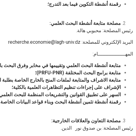
رقمنة أنشطة التكوين فيما بعد التدرج؛
مصلحة متابعة أنشطة البحث العلمي:
رئيس المصلحة: محبوبي هالة.
البريد الإلكتروني للمصلحة:
recherche.economie@lagh-univ.dz
المهــــــــــــــــــام:
متابعة أنشطة البحث العلمي وتقييمها في مخابر وفرق البحث بال
متابعة برامج البحث المختلفة (
PRFU-PNR
)؛
متابعة الاشراف والمتابعة لملفات المنح بالخارج الخاصة بطلبة ال
الإشراف على إجراءات تنظيم التظاهرات العلمية بالكلية؛
السهر على تطبيق القوانين والتشريعات المنظمة للبحث العلمي
رقمنة أنشطة تثمين أنشطة البحث وبناء قواعد البيانات الخاصة با
مصلحة التعاون والعلاقات الخارجية:
رئيس المصلحة: بن صدوق نور الدين.