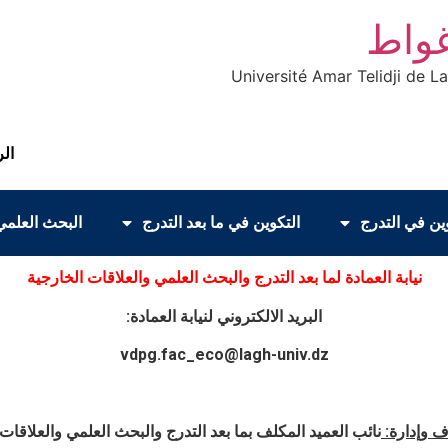
غواط
Université Amar Telidji de L
الر
ين في التدرج
التكوين في ما بعد التدرج
البحث العلمي
نيابة العمادة لما بعد التدرج والبحث العلمي والعلاقات الخارجية
البريد الالكتروني لنيابة العمادة:
vdpg.fac_eco@lagh-univ.dz
 وإدارة:
نائب العميد المكلف بما بعد التدرج والبحث العلمي والعلاقات 